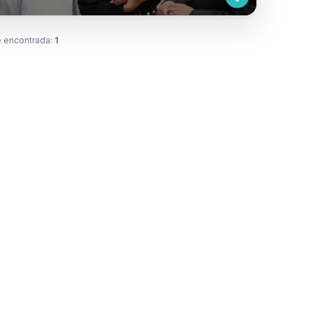
 encontrada:
1