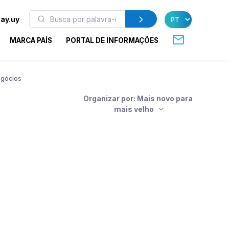
ay.uy
MARCA PAÍS
PORTAL DE INFORMAÇÕES
egócios
Organizar por: Mais novo para
mais velho