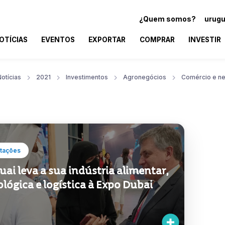
¿Quem somos?
urugu
OTÍCIAS
EVENTOS
EXPORTAR
COMPRAR
INVESTIR
otícias
2021
Investimentos
Agronegócios
Comércio e n
tações
ai leva a sua indústria alimentar,
lógica e logística à Expo Dubai