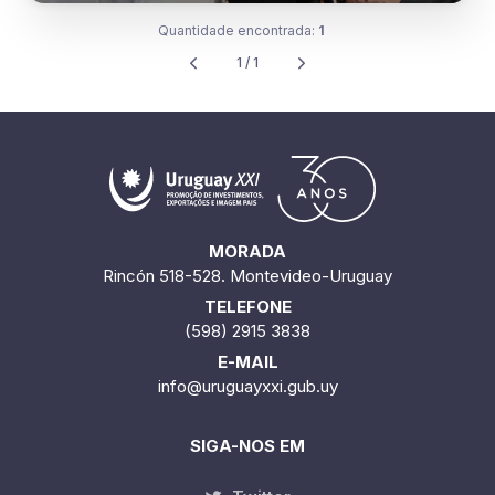
Quantidade encontrada:
1
1 / 1
MORADA
Rincón 518-528. Montevideo-Uruguay
TELEFONE
(598) 2915 3838
E-MAIL
info@uruguayxxi.gub.uy
SIGA-NOS EM