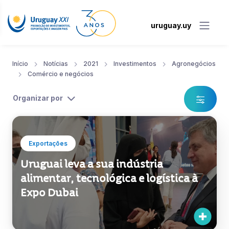
uruguay.uy
Início
Notícias
2021
Investimentos
Agronegócios
Comércio e negócios
Organizar por
Exportações
Uruguai leva a sua indústria
alimentar, tecnológica e logística à
Expo Dubai