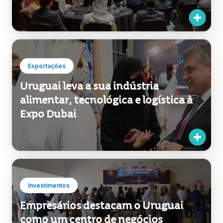
Exportações
Uruguai leva a sua indústria
alimentar, tecnológica e logística à
Expo Dubai
Investimentos
Empresários destacam o Uruguai
como um centro de negócios