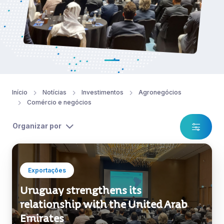
Início
Notícias
Investimentos
Agronegócios
Comércio e negócios
Organizar por
Exportações
Uruguay strengthens its
relationship with the United Arab
Emirates