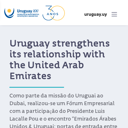
uruguay.uy
Uruguay strengthens
its relationship with
the United Arab
Emirates
Como parte da missão do Uruguai ao
Dubai, realizou-se um Fórum Empresarial
com a participação do Presidente Luis
Lacalle Pou e o encontro "Emirados Árabes
Unidos & Uruguai: portas de entrada entre