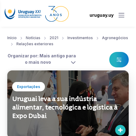
uruguay.uy
Início
Notícias
2021
Investimentos
Agronegócios
Relações exteriores
Organizar por: Mais antigo para
o mais novo
Exportações
Uruguai leva a sua indústria
alimentar, tecnológica e logística à
Expo Dubai