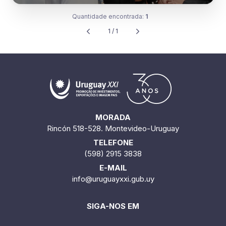
Quantidade encontrada:
1
1 / 1
MORADA
Rincón 518-528. Montevideo-Uruguay
TELEFONE
(598) 2915 3838
E-MAIL
info@uruguayxxi.gub.uy
SIGA-NOS EM