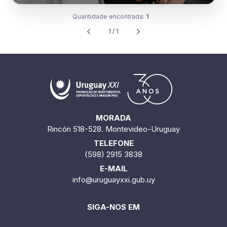
Quantidade encontrada:
1
1 / 1
MORADA
Rincón 518-528. Montevideo-Uruguay
TELEFONE
(598) 2915 3838
E-MAIL
info@uruguayxxi.gub.uy
SIGA-NOS EM