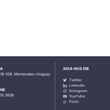
DA
SIGA-NOS EM
518-528. Montevideo-Uruguay
Twitter
Linkedin
ONE
Instagram
915 3838
YouTube
Flickr