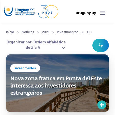
uruguay.uy
Início
Notícias
2021
Investimentos
TIC
Organizar por: Ordem alfabética
de Z a A
Investimentos
Nova zona franca em Punta del Este
interessa aos investidores
estrangeiros