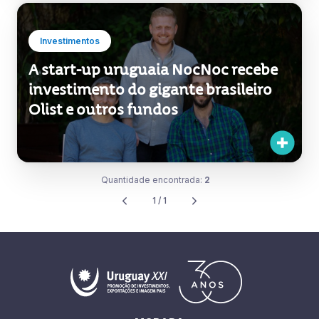
Investimentos
A start-up uruguaia NocNoc recebe
investimento do gigante brasileiro
Olist e outros fundos
Quantidade encontrada:
2
1 / 1