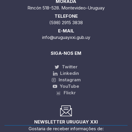
MORADA
Rincón 518-528. Montevideo-Uruguay
TELEFONE
(598) 2915 3838
E-MAIL
info@uruguayxxi.gub.uy
SIGA-NOS EM
Twitter
Linkedin
Instagram
YouTube
Flickr
NEWSLETTER URUGUAY XXI
Gostaria de receber informações de: