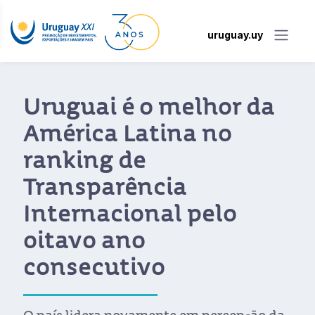
uruguay.uy
Uruguai é o melhor da
América Latina no
ranking de
Transparência
Internacional pelo
oitavo ano
consecutivo