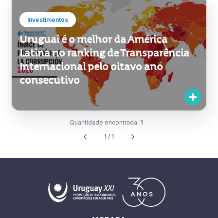
Investimentos
Uruguai é o melhor da América
Latina no ranking de Transparência
Internacional pelo oitavo ano
consecutivo
Quantidade encontrada:
1
1 / 1