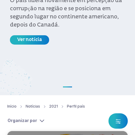
O país lidera novamente em percepção da
corrupção na região e se posiciona em
segundo lugar no continente americano,
depois do Canadá.
Ver notícia
Início
Notícias
2021
Perfil país
Organizar por