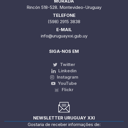
MORADA
Rincón 518-528. Montevideo-Uruguay
TELEFONE
(598) 2915 3838
E-MAIL
info@uruguayxxi.gub.uy
SIGA-NOS EM
Twitter
Linkedin
Instagram
YouTube
Flickr
NEWSLETTER URUGUAY XXI
Gostaria de receber informações de: