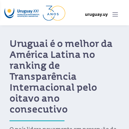
uruguay.uy
Uruguai é o melhor da
América Latina no
ranking de
Transparência
Internacional pelo
oitavo ano
consecutivo