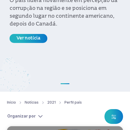
O país lidera novamente em percepção da
corrupção na região e se posiciona em
segundo lugar no continente americano,
depois do Canadá.
Ver notícia
Início
Notícias
2021
Perfil país
Organizar por