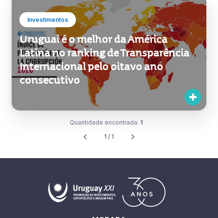
Investimentos
Uruguai é o melhor da América
Latina no ranking de Transparência
Internacional pelo oitavo ano
consecutivo
Quantidade encontrada:
1
1 / 1