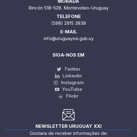
MORADA
Rincón 518-528. Montevideo-Uruguay
TELEFONE
(598) 2915 3838
E-MAIL
info@uruguayxxi.gub.uy
SIGA-NOS EM
Twitter
Linkedin
Instagram
YouTube
Flickr
NEWSLETTER URUGUAY XXI
Gostaria de receber informações de: