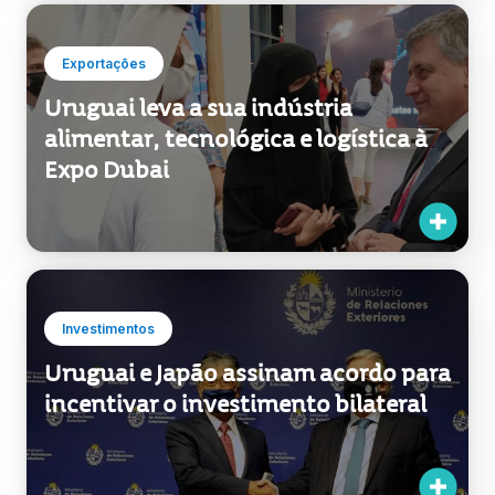
Exportações
Uruguai leva a sua indústria
alimentar, tecnológica e logística à
Expo Dubai
Investimentos
Uruguai e Japão assinam acordo para
incentivar o investimento bilateral