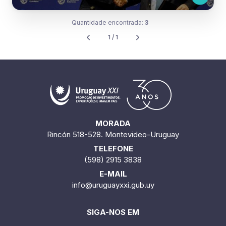
Quantidade encontrada:
3
1 / 1
MORADA
Rincón 518-528. Montevideo-Uruguay
TELEFONE
(598) 2915 3838
E-MAIL
info@uruguayxxi.gub.uy
SIGA-NOS EM