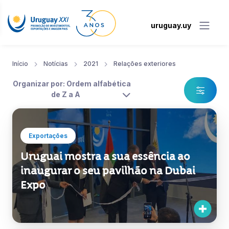
uruguay.uy
Início
Notícias
2021
Relações exteriores
Organizar por: Ordem alfabética
de Z a A
Exportações
Uruguai mostra a sua essência ao
inaugurar o seu pavilhão na Dubai
Expo