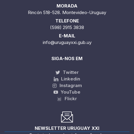
MORADA
Rincón 518-528. Montevideo-Uruguay
TELEFONE
(598) 2915 3838
E-MAIL
info@uruguayxxi.gub.uy
SIGA-NOS EM
Twitter
Linkedin
Instagram
YouTube
Flickr
NEWSLETTER URUGUAY XXI