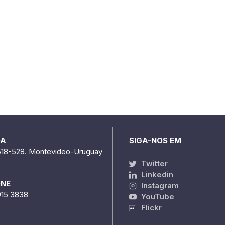
DA
SIGA-NOS EM
518-528. Montevideo-Uruguay
Twitter
Linkedin
ONE
Instagram
915 3838
YouTube
Flickr