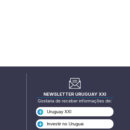
NEWSLETTER URUGUAY XXI
Gostaria de receber informações de:
Uruguay XXI
Investir no Uruguai