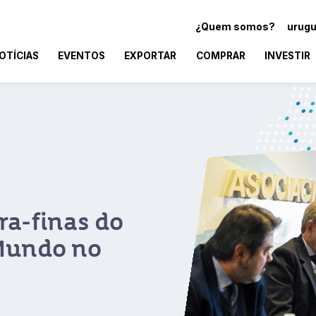
¿Quem somos?
urugu
OTÍCIAS
EVENTOS
EXPORTAR
COMPRAR
INVESTIR
ra-finas do
Mundo no