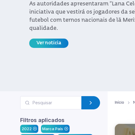
As autoridades apresentaram "Lana Cel
iniciativa que vestirá os jogadores da s
futebol com ternos nacionais de lã Meri
qualidade.
Ver notícia
Início
N
Filtros aplicados
2022
Marca País