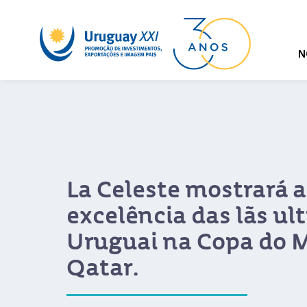
N
La Celeste mostrará a
excelência das lãs ult
Uruguai na Copa do 
Qatar.