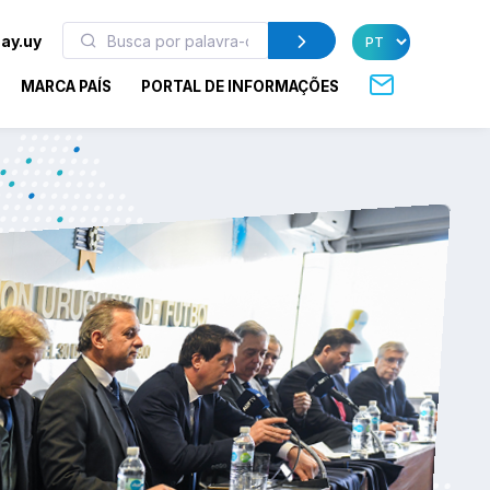
ay.uy
MARCA PAÍS
PORTAL DE INFORMAÇÕES