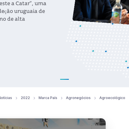
este a Catar", uma
eleção uruguaia de
no de alta
otícias
2022
Marca País
Agronegócios
Agroecológico