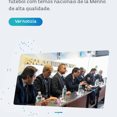
futebol com ternos nacionais de lã Merino
de alta qualidade.
Ver notícia