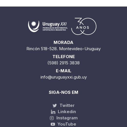
MORADA
Rincón 518-528. Montevideo-Uruguay
TELEFONE
(598) 2915 3838
E-MAIL
info@uruguayxxi.gub.uy
SIGA-NOS EM
Twitter
Linkedin
Instagram
YouTube