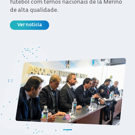
futebol com ternos nacionais de lã Merino
de alta qualidade.
Ver notícia