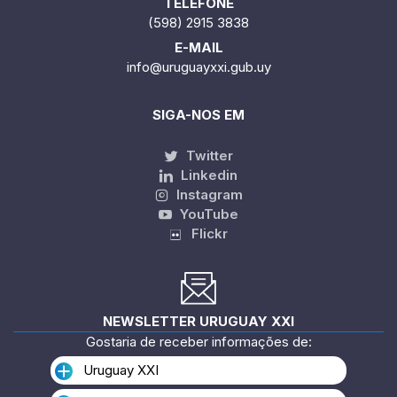
TELEFONE
(598) 2915 3838
E-MAIL
info@uruguayxxi.gub.uy
SIGA-NOS EM
Twitter
Linkedin
Instagram
YouTube
Flickr
NEWSLETTER URUGUAY XXI
Gostaria de receber informações de:
Uruguay XXI