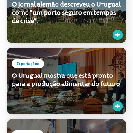
O jornal alemão descreveu o Uruguai
como "um porto seguro em tempos
de crise".
Exportações
O Uruguai mostra que está pronto
para a produção alimentar do futuro