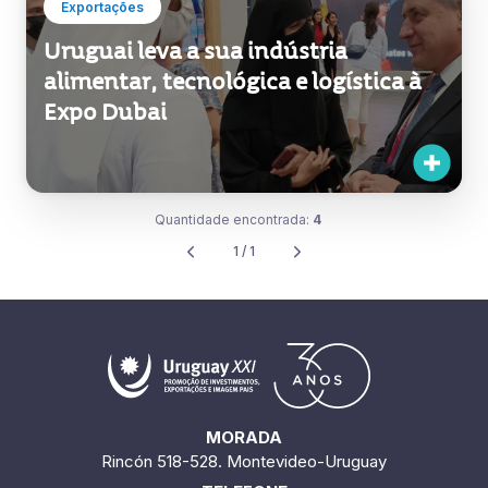
Exportações
Uruguai leva a sua indústria
alimentar, tecnológica e logística à
Expo Dubai
Quantidade encontrada:
4
1 / 1
MORADA
Rincón 518-528. Montevideo-Uruguay