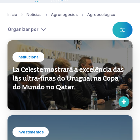
Início
Notícias
Agronegócios
Agroecológico
Organizar por
Institucional
La Celeste mostrará a excelência das
lãs ultra-finas do Uruguai na Copa
do Mundo no Qatar.
Investimentos