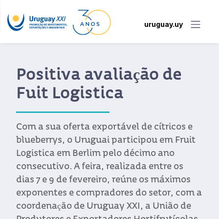
uruguay.uy
Positiva avaliação de
Fuit Logistica
Com a sua oferta exportável de cítricos e
blueberrys, o Uruguai participou em Fruit
Logistica em Berlim pelo décimo ano
consecutivo. A feira, realizada entre os
dias 7 e 9 de fevereiro, reúne os máximos
exponentes e compradores do setor, com a
coordenação de Uruguay XXI, a União de