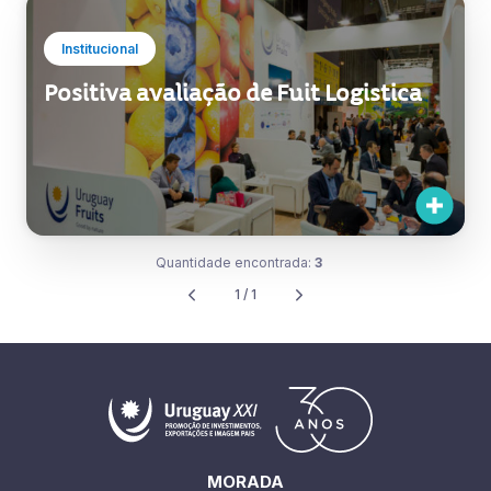
Institucional
Positiva avaliação de Fuit Logistica
Quantidade encontrada:
3
1 / 1
MORADA