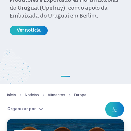
Produtores e Exportadores Hortifrutícolas
do Uruguai (Upefruy), com o apoio da
Embaixada do Uruguai em Berlim.
Ver notícia
Início
Notícias
Alimentos
Europa
Organizar por