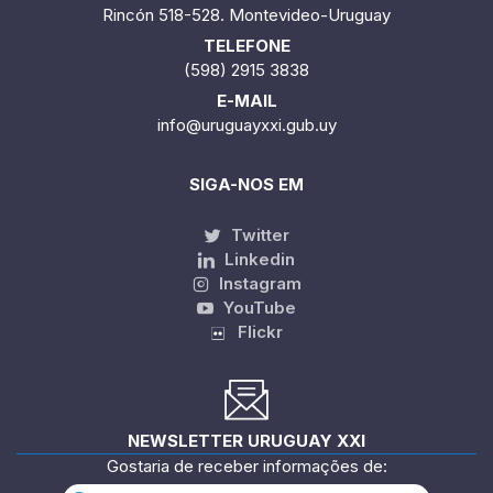
Rincón 518-528. Montevideo-Uruguay
TELEFONE
(598) 2915 3838
E-MAIL
info@uruguayxxi.gub.uy
SIGA-NOS EM
Twitter
Linkedin
Instagram
YouTube
Flickr
NEWSLETTER URUGUAY XXI
Gostaria de receber informações de: