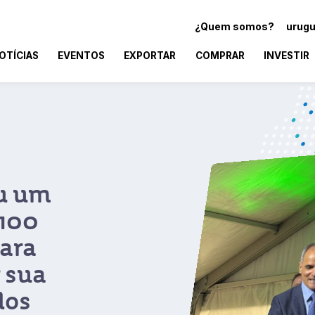
¿Quem somos?
urugu
OTÍCIAS
EVENTOS
EXPORTAR
COMPRAR
INVESTIR
cionais
lidade da
a uruguaia