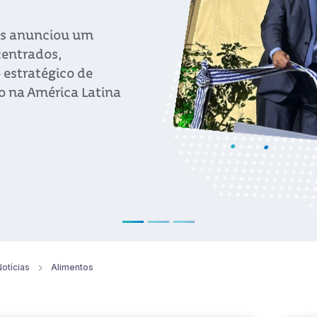
 de alimentos e
merciais da América
ento organizado
otícias
Alimentos