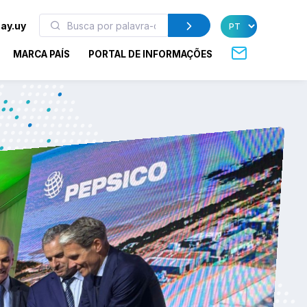
ay.uy
MARCA PAÍS
PORTAL DE INFORMAÇÕES