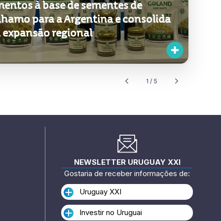
hamo para a Argentina e consolida
 expansão regional
1 / 5
NEWSLETTER URUGUAY XXI
Gostaria de receber informações de:
Uruguay XXI
Investir no Uruguai