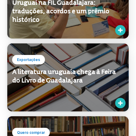
histórico
Exportações
A literatura uruguaia chega à Feira
do Livro de Guadalajara
Quero comprar
Uma viagem pela literatura