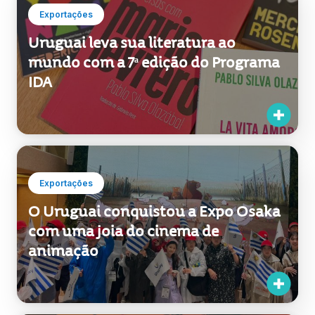
Uruguai leva sua literatura ao
mundo com a 7ª edição do Programa
IDA
Exportações
O Uruguai conquistou a Expo Osaka
com uma joia do cinema de
animação