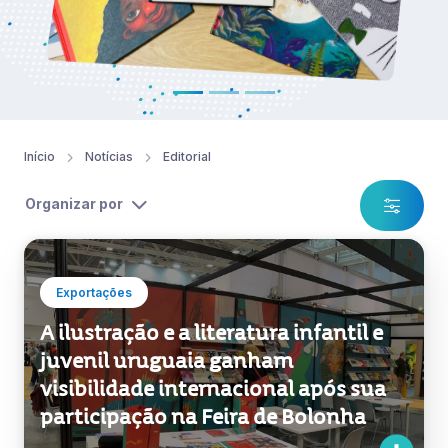
Início
Notícias
Editorial
Organizar por
Exportações
A ilustração e a literatura infantil e
juvenil uruguaia ganham
visibilidade internacional após sua
participação na Feira de Bolonha