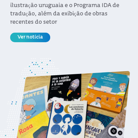
pelos espaços onde a literatura uruguaia
foi forjada.
Ver notícia