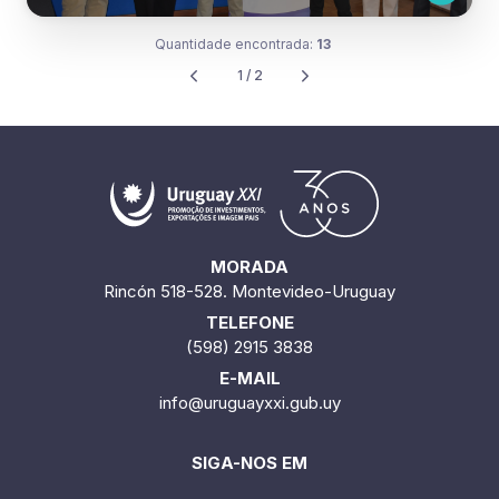
Quantidade encontrada:
13
1 / 2
MORADA
Rincón 518-528. Montevideo-Uruguay
TELEFONE
(598) 2915 3838
E-MAIL
info@uruguayxxi.gub.uy
SIGA-NOS EM