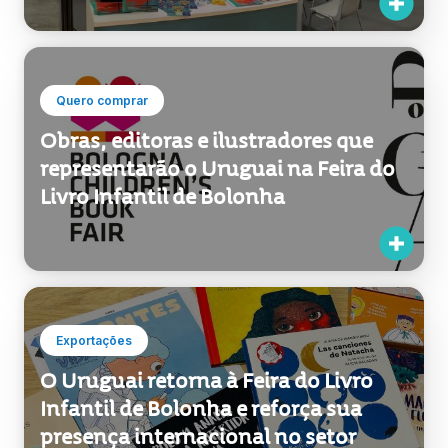
Quero comprar
Obras, editoras e ilustradores que
representarão o Uruguai na Feira do
Livro Infantil de Bolonha
Exportações
O Uruguai retorna à Feira do Livro
Infantil de Bolonha e reforça sua
presença internacional no setor
editorial