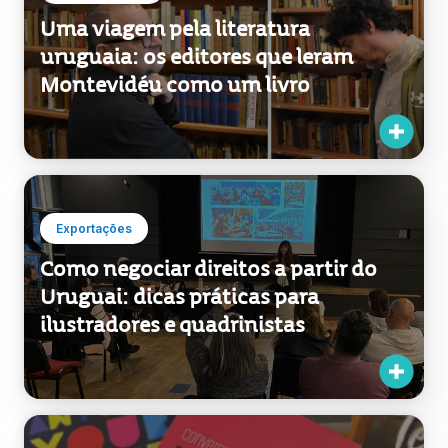
uruguaia: os editores que leram
Montevidéu como um livro
Exportações
Como negociar direitos a partir do
Uruguai: dicas práticas para
ilustradores e quadrinistas
Exportações