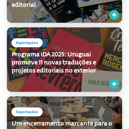
Exportações
Programa IDA 2025: Uruguai
promove 11 novas traduções e
projetos editoriais no exterior
Exportações
Um encerramento marcante para o
Uruguai na FIL Guadalajara:
traduções, acordos e um prêmio