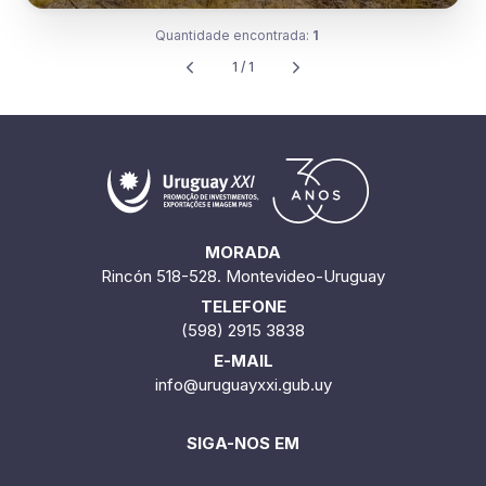
Quantidade encontrada:
1
1 / 1
MORADA
Rincón 518-528. Montevideo-Uruguay
TELEFONE
(598) 2915 3838
E-MAIL
info@uruguayxxi.gub.uy
SIGA-NOS EM