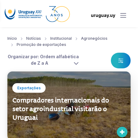
uruguay.uy
Início
Notícias
Institucional
Agronegócios
Promoção de exportações
Organizar por: Ordem alfabética
de Z a A
Exportações
Compradores internacionais do
setor agroindustrial visitarão o
Uruguai