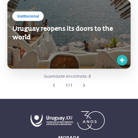
Institucional
Uruguay reopens its doors to the
world
Quantidade encontrada:
2
1 / 1
MORADA