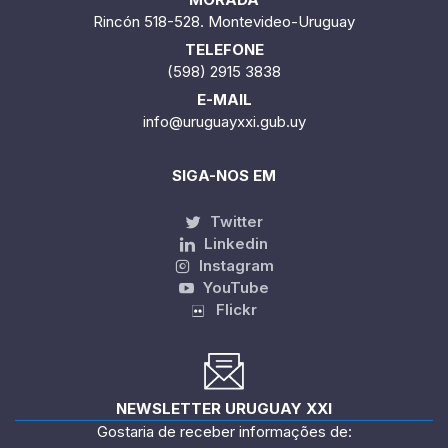
Rincón 518-528. Montevideo-Uruguay
TELEFONE
(598) 2915 3838
E-MAIL
info@uruguayxxi.gub.uy
SIGA-NOS EM
Twitter
Linkedin
Instagram
YouTube
Flickr
NEWSLETTER URUGUAY XXI
Gostaria de receber informações de: