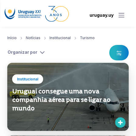
uruguay.uy
Início
Notícias
Institucional
Turismo
Organizar por
Institucional
Uruguai consegue uma nova
companhia aérea para se ligar ao
mundo