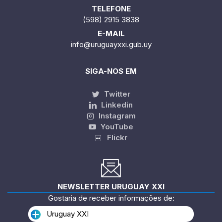
TELEFONE
(598) 2915 3838
E-MAIL
info@uruguayxxi.gub.uy
SIGA-NOS EM
Twitter
Linkedin
Instagram
YouTube
Flickr
NEWSLETTER URUGUAY XXI
Gostaria de receber informações de:
Uruguay XXI