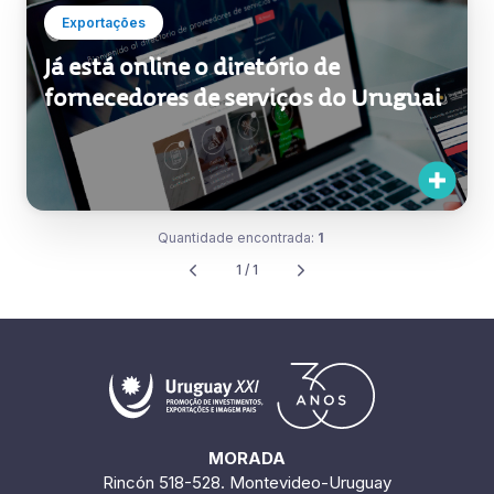
Exportações
Já está online o diretório de
fornecedores de serviços do Uruguai
Quantidade encontrada:
1
1 / 1
MORADA
Rincón 518-528. Montevideo-Uruguay