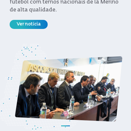
futebol com ternos nacionais de lã Merino
de alta qualidade.
Ver notícia