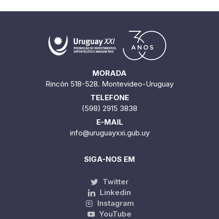
MORADA
Rincón 518-528. Montevideo-Uruguay
TELEFONE
(598) 2915 3838
E-MAIL
info@uruguayxxi.gub.uy
SIGA-NOS EM
Twitter
Linkedin
Instagram
YouTube