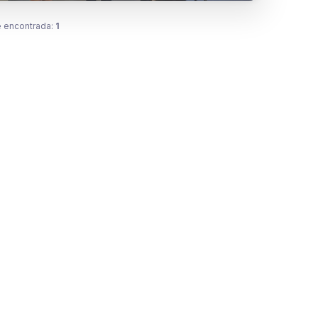
 encontrada:
1