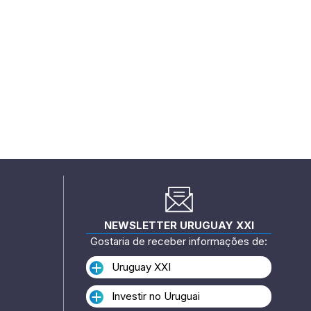
NEWSLETTER URUGUAY XXI
Gostaria de receber informações de:
Uruguay XXI
Investir no Uruguai