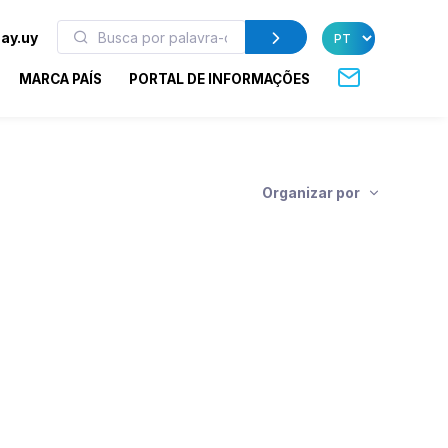
ay.uy
MARCA PAÍS
PORTAL DE INFORMAÇÕES
Organizar por