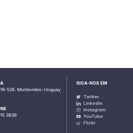
DA
SIGA-NOS EM
518-528. Montevideo-Uruguay
Twitter
Linkedin
ONE
Instagram
915 3838
YouTube
Flickr