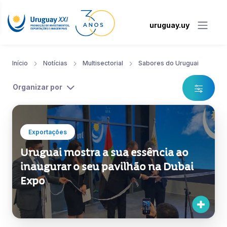
uruguay.uy
Início
Notícias
Multisectorial
Sabores do Uruguai
Organizar por
Exportações
Uruguai mostra a sua essência ao
inaugurar o seu pavilhão na Dubai
Expo