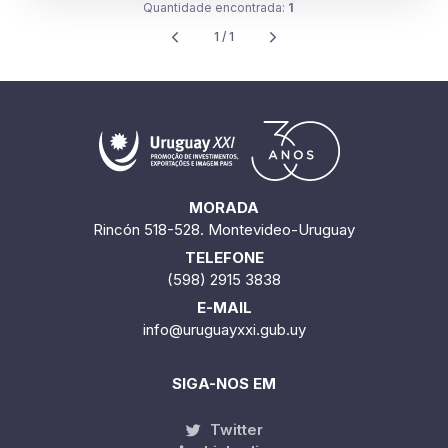
Quantidade encontrada:
1
1 / 1
MORADA
Rincón 518-528. Montevideo-Uruguay
TELEFONE
(598) 2915 3838
E-MAIL
info@uruguayxxi.gub.uy
SIGA-NOS EM
Twitter