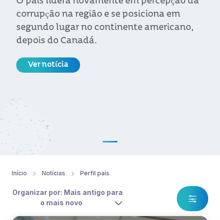
O país lidera novamente em percepção da
corrupção na região e se posiciona em
segundo lugar no continente americano,
depois do Canadá.
Ver notícia
Início
Notícias
Perfil país
Organizar por: Mais antigo para
o mais novo