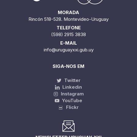
MORADA
Rincón 518-528. Montevideo-Uruguay
TELEFONE
(598) 2915 3838
E-MAIL
info@uruguayxxi.gub.uy
SIGA-NOS EM
Twitter
Linkedin
Instagram
YouTube
Flickr