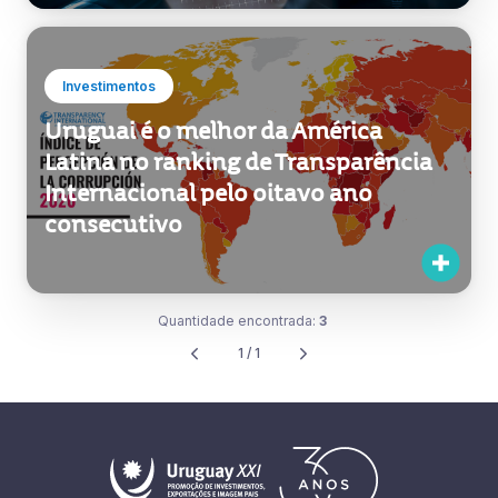
Investimentos
Uruguai é o melhor da América
Latina no ranking de Transparência
Internacional pelo oitavo ano
consecutivo
Quantidade encontrada:
3
1 / 1