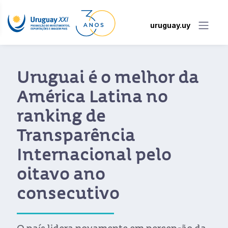
uruguay.uy
Uruguai é o melhor da
América Latina no
ranking de
Transparência
Internacional pelo
oitavo ano
consecutivo