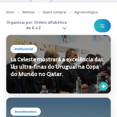
Início
Notícias
Quero comprar
Agroecológico
Organizar por: Ordem alfabética
de A a Z
Institucional
La Celeste mostrará a excelência das
lãs ultra-finas do Uruguai na Copa
do Mundo no Qatar.
Investimentos