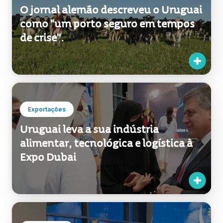
O jornal alemão descreveu o Uruguai
como "um porto seguro em tempos
de crise".
Exportações
Uruguai leva a sua indústria
alimentar, tecnológica e logística à
Expo Dubai