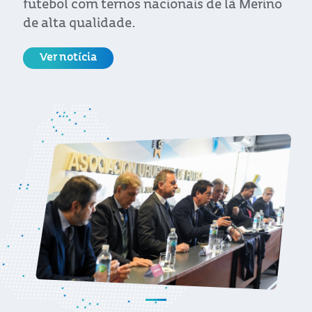
futebol com ternos nacionais de lã Merino
de alta qualidade.
Ver notícia