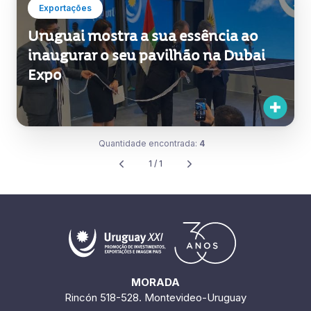
Exportações
Uruguai mostra a sua essência ao
inaugurar o seu pavilhão na Dubai
Expo
Quantidade encontrada:
4
1 / 1
MORADA
Rincón 518-528. Montevideo-Uruguay