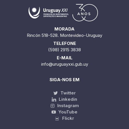
MORADA
Rincón 518-528. Montevideo-Uruguay
TELEFONE
(598) 2915 3838
E-MAIL
info@uruguayxxi.gub.uy
SIGA-NOS EM
Twitter
Linkedin
Instagram
YouTube
Flickr