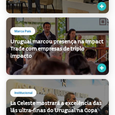
Marca País
Uruguai marcou presença na Impact
Trade com empresas de triplo
impacto
Institucional
La Celeste mostrará a excelência das
lãs ultra-finas do Uruguai na Copa