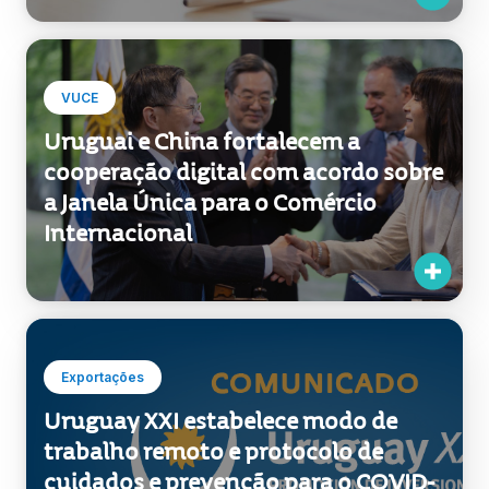
VUCE
Uruguai e China fortalecem a
cooperação digital com acordo sobre
a Janela Única para o Comércio
Internacional
Exportações
Uruguay XXI estabelece modo de
trabalho remoto e protocolo de
cuidados e prevenção para o COVID-