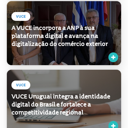
VUCE
A VUCE incorpora a ANP à sua
plataforma digital e avança na
digitalização do comércio exterior
VUCE
VUCE Uruguai integra a identidade
digital do Brasil e fortalece a
competitividade regional