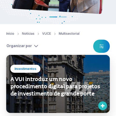
Início
Notícias
VUCE
Multisectorial
Organizar por
Investimentos
A VUI introduz um novo
procedimento digital para projetos
de investimento de grande porte