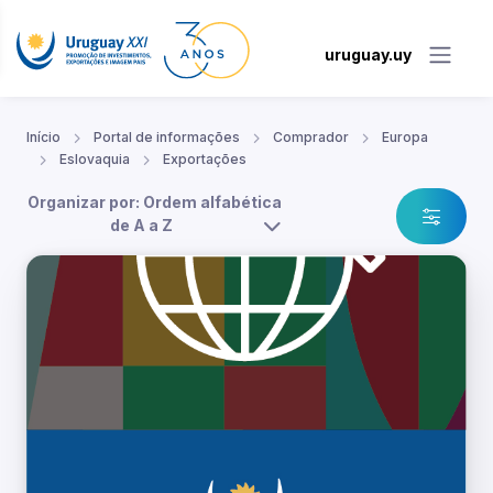
uruguay.uy
Início
Portal de informações
Comprador
Europa
Eslovaquia
Exportações
Organizar por: Ordem alfabética
de A a Z