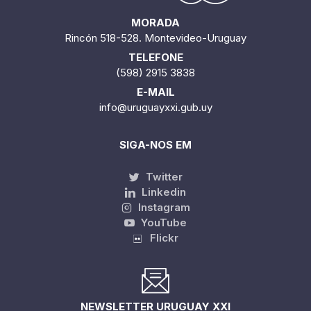
MORADA
Rincón 518-528. Montevideo-Uruguay
TELEFONE
(598) 2915 3838
E-MAIL
info@uruguayxxi.gub.uy
SIGA-NOS EM
Twitter
Linkedin
Instagram
YouTube
Flickr
NEWSLETTER URUGUAY XXI