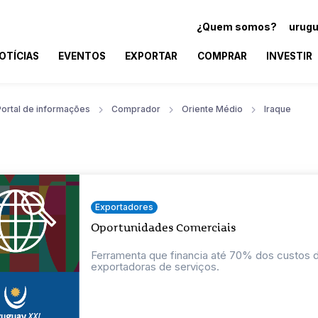
¿Quem somos?
urugu
OTÍCIAS
EVENTOS
EXPORTAR
COMPRAR
INVESTIR
Portal de informações
Comprador
Oriente Médio
Iraque
Exportadores
Oportunidades Comerciais
Ferramenta que financia até 70% dos custos
exportadoras de serviços.