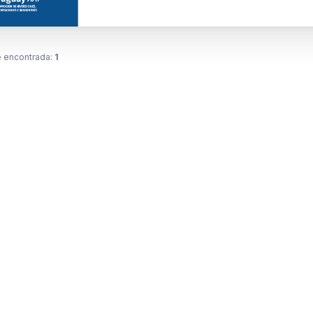
 encontrada:
1