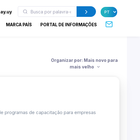
ay.uy
MARCA PAÍS
PORTAL DE INFORMAÇÕES
Organizar por: Mais novo para
mais velho
 de programas de capacitação para empresas