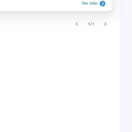
Ver más
1 / 1