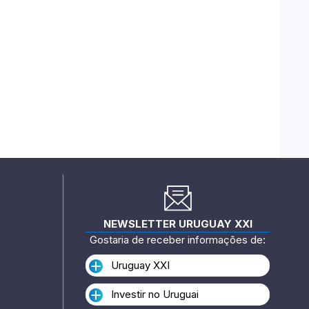
NEWSLETTER URUGUAY XXI
Gostaria de receber informações de:
Uruguay XXI
Investir no Uruguai