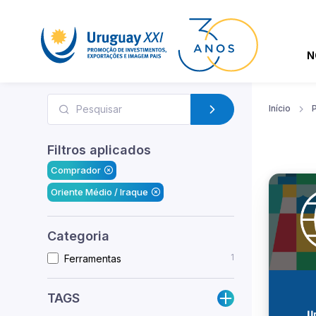
N
Início
Filtros aplicados
Comprador
Oriente Médio / Iraque
Categoria
1
Ferramentas
TAGS