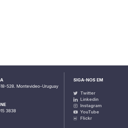
DA
SIGA-NOS EM
518-528. Montevideo-Uruguay
Twitter
Linkedin
ONE
Instagram
915 3838
YouTube
Flickr