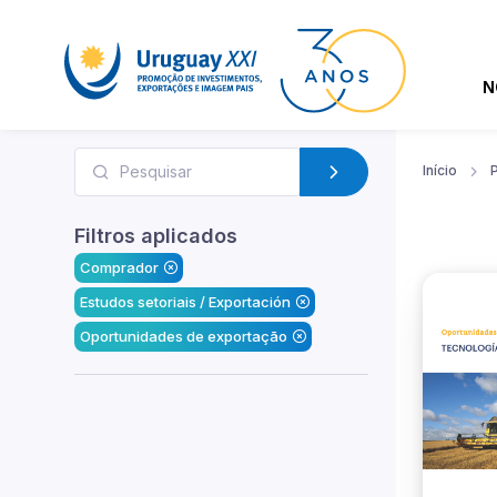
N
Início
Filtros aplicados
Comprador
Estudos setoriais / Exportación
Oportunidades de exportação