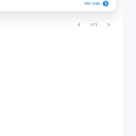
Ver más
1 / 1