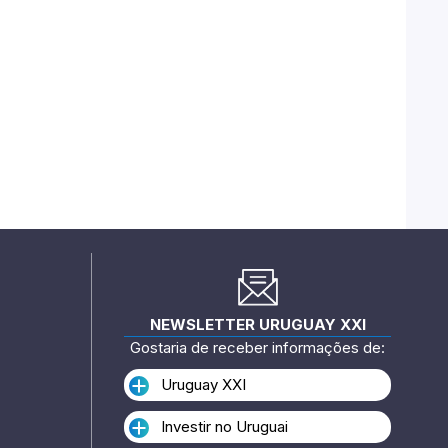
NEWSLETTER URUGUAY XXI
Gostaria de receber informações de:
Uruguay XXI
Investir no Uruguai