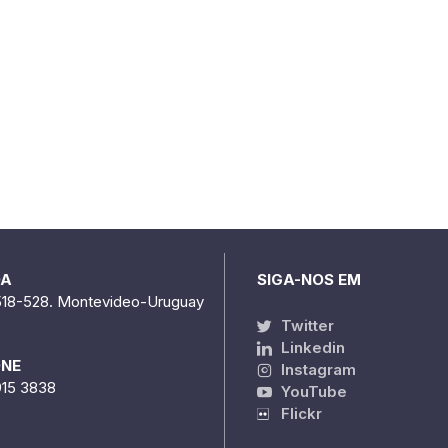
DA
SIGA-NOS EM
518-528. Montevideo-Uruguay
Twitter
Linkedin
ONE
Instagram
915 3838
YouTube
Flickr