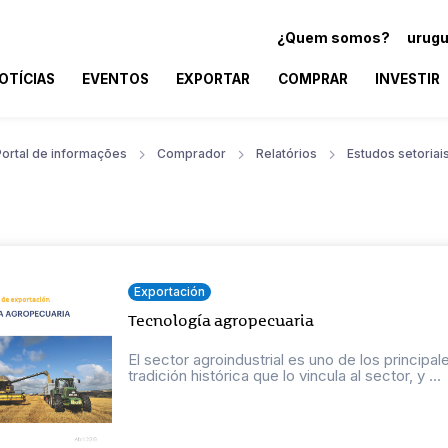
¿Quem somos?
urugu
OTÍCIAS
EVENTOS
EXPORTAR
COMPRAR
INVESTIR
Portal de informações
Comprador
Relatórios
Estudos setoriai
Exportación
Tecnología agropecuaria
El sector agroindustrial es uno de los principa
tradición histórica que lo vincula al sector, y ...