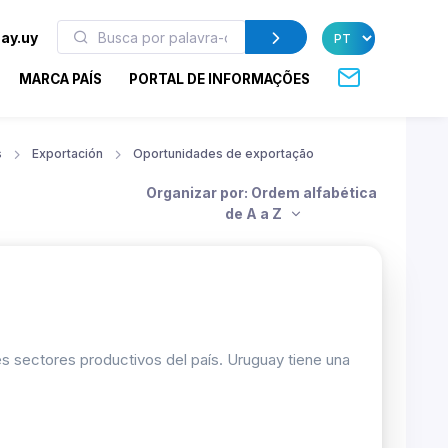
ay.uy
MARCA PAÍS
PORTAL DE INFORMAÇÕES
s
Exportación
Oportunidades de exportação
Organizar por: Ordem alfabética
de A a Z
les sectores productivos del país. Uruguay tiene una