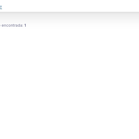
 encontrada:
1