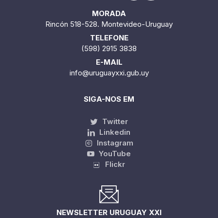
MORADA
Rincón 518-528. Montevideo-Uruguay
TELEFONE
(598) 2915 3838
E-MAIL
info@uruguayxxi.gub.uy
SIGA-NOS EM
Twitter
Linkedin
Instagram
YouTube
Flickr
NEWSLETTER URUGUAY XXI