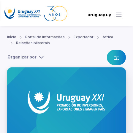
uruguay.uy
Início
Portal de informações
Exportador
África
Relações bilaterais
Organizar por