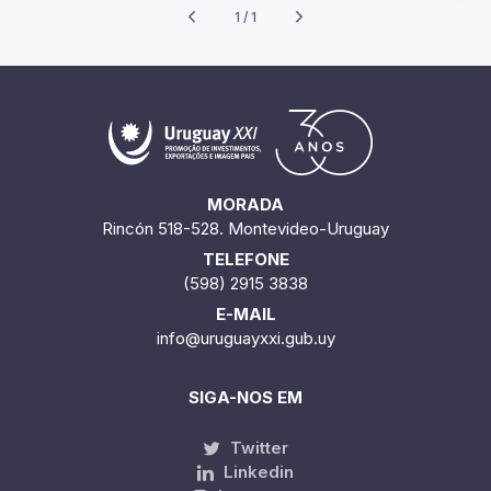
1 / 1
MORADA
Rincón 518-528. Montevideo-Uruguay
TELEFONE
(598) 2915 3838
E-MAIL
info@uruguayxxi.gub.uy
SIGA-NOS EM
Twitter
Linkedin