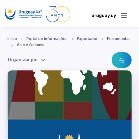
uruguay.uy
Início
Portal de informações
Exportador
Ferramentas
Ásia e Oceania
Organizar por