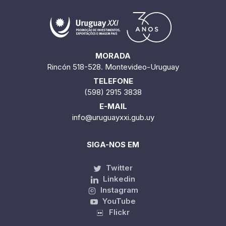
MORADA
Rincón 518-528. Montevideo-Uruguay
TELEFONE
(598) 2915 3838
E-MAIL
info@uruguayxxi.gub.uy
SIGA-NOS EM
Twitter
Linkedin
Instagram
YouTube
Flickr