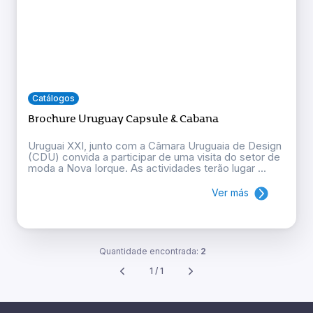
Catálogos
Brochure Uruguay Capsule & Cabana
Uruguai XXI, junto com a Câmara Uruguaia de Design
(CDU) convida a participar de uma visita do setor de
moda a Nova Iorque. As actividades terão lugar ...
Ver más
Quantidade encontrada:
2
1 / 1