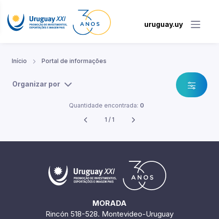
uruguay.uy
Início
Portal de informações
Organizar por
Quantidade encontrada:
0
1 / 1
MORADA
Rincón 518-528. Montevideo-Uruguay