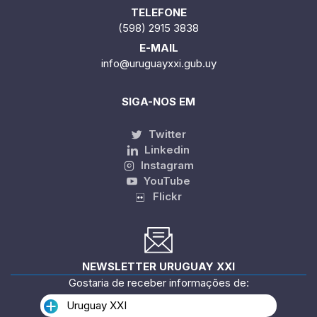
TELEFONE
(598) 2915 3838
E-MAIL
info@uruguayxxi.gub.uy
SIGA-NOS EM
Twitter
Linkedin
Instagram
YouTube
Flickr
NEWSLETTER URUGUAY XXI
Gostaria de receber informações de:
Uruguay XXI