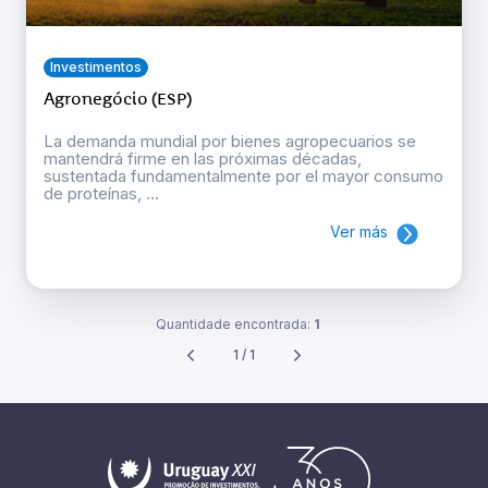
Investimentos
Agronegócio (ESP)
La demanda mundial por bienes agropecuarios se
mantendrá firme en las próximas décadas,
sustentada fundamentalmente por el mayor consumo
de proteínas, ...
Ver más
Quantidade encontrada:
1
1 / 1