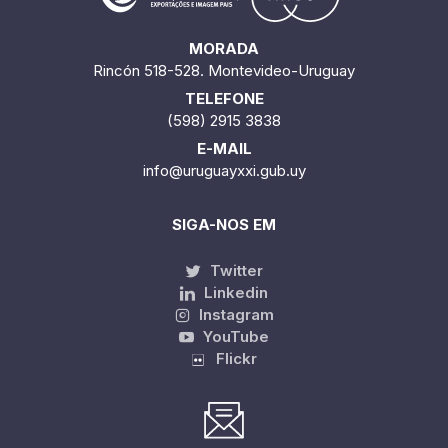
MORADA
Rincón 518-528. Montevideo-Uruguay
TELEFONE
(598) 2915 3838
E-MAIL
info@uruguayxxi.gub.uy
SIGA-NOS EM
Twitter
Linkedin
Instagram
YouTube
Flickr