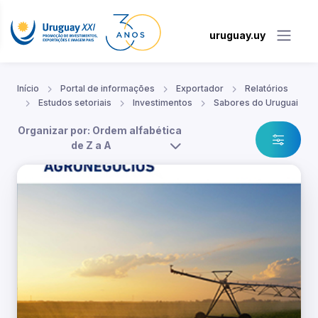
uruguay.uy
Início
Portal de informações
Exportador
Relatórios
Estudos setoriais
Investimentos
Sabores do Uruguai
Organizar por: Ordem alfabética
de Z a A