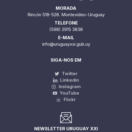
MORADA
Rincón 518-528. Montevideo-Uruguay
TELEFONE
(598) 2915 3838
E-MAIL
info@uruguayxxi.gub.uy
SIGA-NOS EM
Twitter
Linkedin
Instagram
YouTube
Flickr
NEWSLETTER URUGUAY XXI