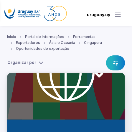
uruguay.uy
Início
Portal de informações
Ferramentas
Exportadores
Ásia e Oceania
Cingapura
Oportunidades de exportação
Organizar por