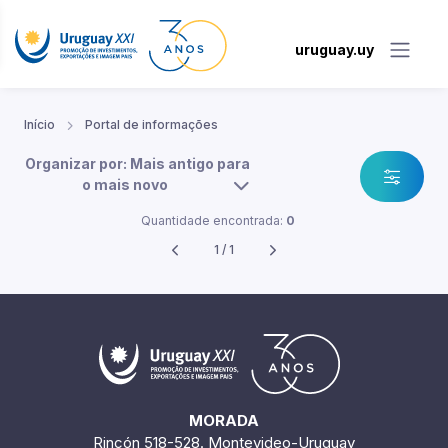
uruguay.uy
Início
Portal de informações
Organizar por: Mais antigo para
o mais novo
Quantidade encontrada:
0
1 / 1
MORADA
Rincón 518-528. Montevideo-Uruguay