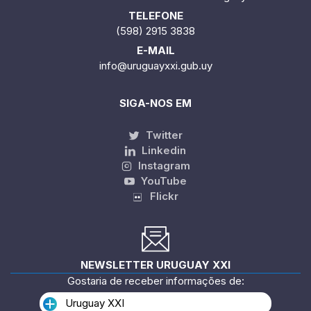
TELEFONE
(598) 2915 3838
E-MAIL
info@uruguayxxi.gub.uy
SIGA-NOS EM
Twitter
Linkedin
Instagram
YouTube
Flickr
NEWSLETTER URUGUAY XXI
Gostaria de receber informações de:
Uruguay XXI