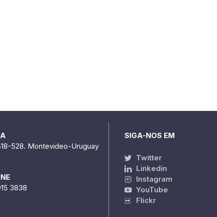
DA
SIGA-NOS EM
518-528. Montevideo-Uruguay
Twitter
Linkedin
ONE
Instagram
915 3838
YouTube
Flickr