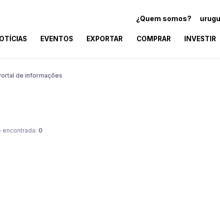
¿Quem somos?
urugu
OTÍCIAS
EVENTOS
EXPORTAR
COMPRAR
INVESTIR
Portal de informações
 encontrada:
0