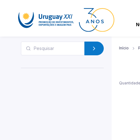
N
Início
Quantidade