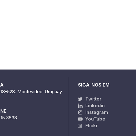
DA
SIGA-NOS EM
518-528. Montevideo-Uruguay
Twitter
Linkedin
ONE
Instagram
915 3838
YouTube
Flickr