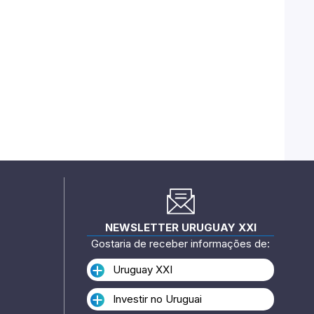
NEWSLETTER URUGUAY XXI
Gostaria de receber informações de:
Uruguay XXI
Investir no Uruguai