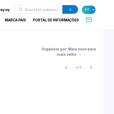
ay.uy
MARCA PAÍS
PORTAL DE INFORMAÇÕES
Organizar por: Mais novo para
mais velho
1 / 1