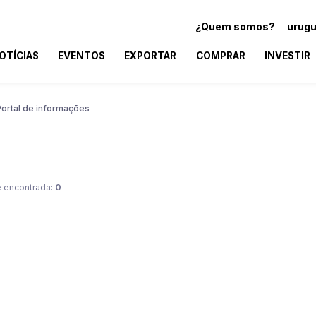
¿Quem somos?
urugu
OTÍCIAS
EVENTOS
EXPORTAR
COMPRAR
INVESTIR
Portal de informações
 encontrada:
0