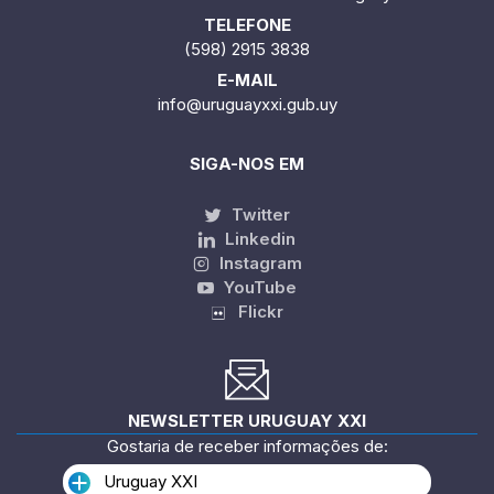
TELEFONE
(598) 2915 3838
E-MAIL
info@uruguayxxi.gub.uy
SIGA-NOS EM
Twitter
Linkedin
Instagram
YouTube
Flickr
NEWSLETTER URUGUAY XXI
Gostaria de receber informações de:
Uruguay XXI