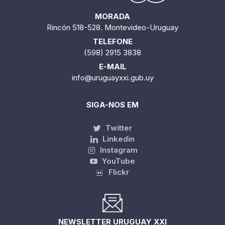
MORADA
Rincón 518-528. Montevideo-Uruguay
TELEFONE
(598) 2915 3838
E-MAIL
info@uruguayxxi.gub.uy
SIGA-NOS EM
Twitter
Linkedin
Instagram
YouTube
Flickr
NEWSLETTER URUGUAY XXI