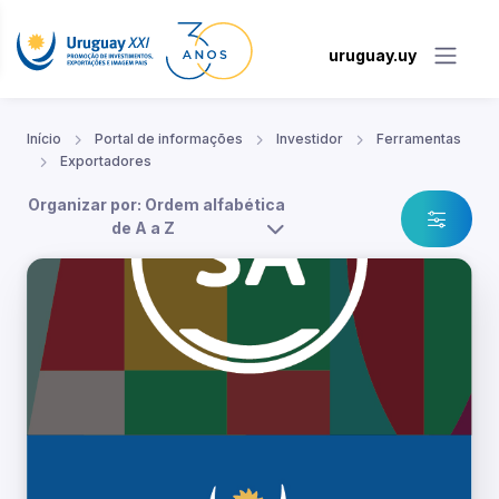
uruguay.uy
Início
Portal de informações
Investidor
Ferramentas
Exportadores
Organizar por: Ordem alfabética
de A a Z