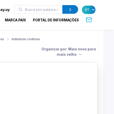
ay.uy
MARCA PAÍS
PORTAL DE INFORMAÇÕES
gos
Indústrias criativas
Organizar por: Mais novo para
mais velho