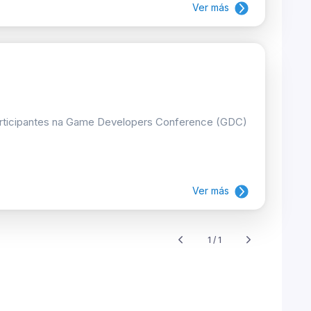
Ver más
articipantes na Game Developers Conference (GDC)
Ver más
1 / 1