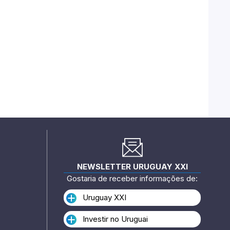
NEWSLETTER URUGUAY XXI
Gostaria de receber informações de:
Uruguay XXI
Investir no Uruguai