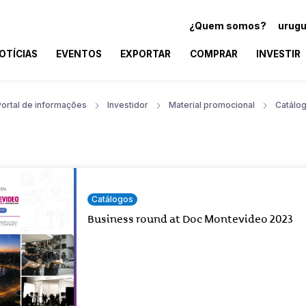
¿Quem somos?
urugu
OTÍCIAS
EVENTOS
EXPORTAR
COMPRAR
INVESTIR
Portal de informações
Investidor
Material promocional
Catálo
Catálogos
Business round at Doc Montevideo 2023