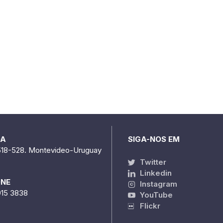
DA
SIGA-NOS EM
518-528. Montevideo-Uruguay
Twitter
Linkedin
ONE
Instagram
915 3838
YouTube
Flickr