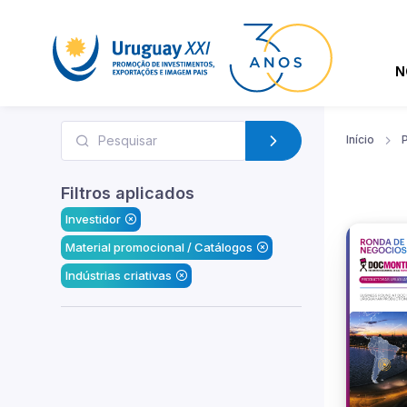
N
Início
Filtros aplicados
Investidor
Material promocional / Catálogos
Indústrias criativas