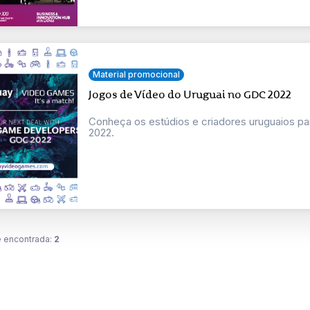
Material promocional
Jogos de Vídeo do Uruguai no GDC 2022
Conheça os estúdios e criadores uruguaios p
2022.
 encontrada:
2