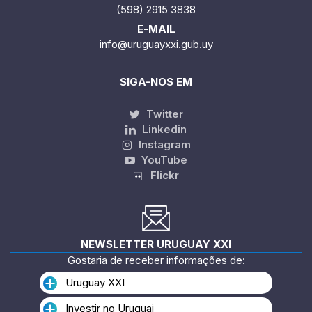
(598) 2915 3838
E-MAIL
info@uruguayxxi.gub.uy
SIGA-NOS EM
Twitter
Linkedin
Instagram
YouTube
Flickr
NEWSLETTER URUGUAY XXI
Gostaria de receber informações de:
Uruguay XXI
Investir no Uruguai