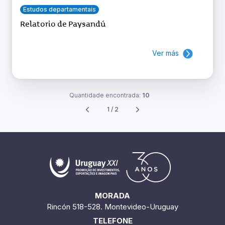
Estudos departamentais
Relatorio de Paysandú
Ver más
Quantidade encontrada:
10
1 / 2
MORADA
Rincón 518-528. Montevideo-Uruguay
TELEFONE