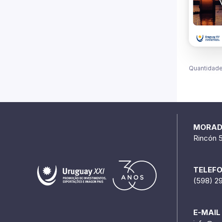
Quantidade
MORA
Rincón 
TELEF
(598) 2
E-MAIL