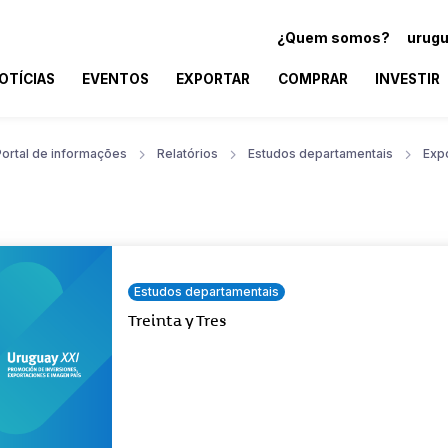
¿Quem somos?
urugu
OTÍCIAS
EVENTOS
EXPORTAR
COMPRAR
INVESTIR
Portal de informações
Relatórios
Estudos departamentais
Exp
Estudos departamentais
Treinta y Tres