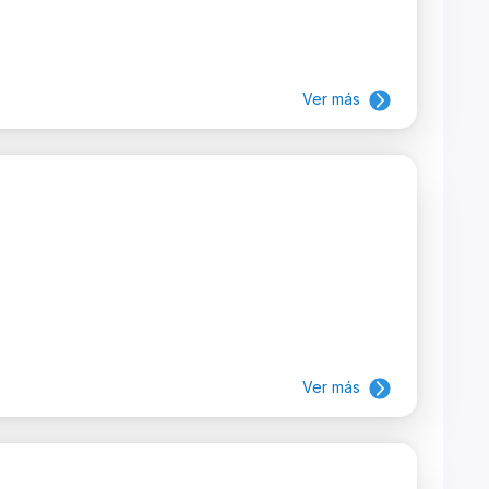
Ver más
Ver más