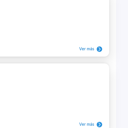
Ver más
Ver más