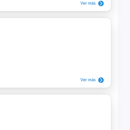
Ver más
Ver más