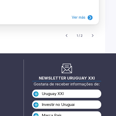
Ver más
1 / 2
NEWSLETTER URUGUAY XXI
Gostaria de receber informações de:
Uruguay XXI
Investir no Uruguai
Marca País