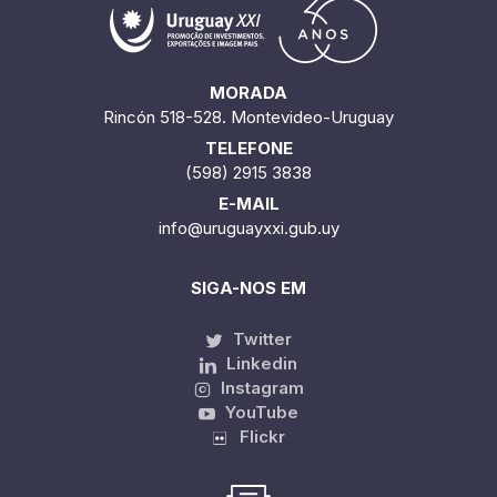
MORADA
Rincón 518-528. Montevideo-Uruguay
TELEFONE
(598) 2915 3838
E-MAIL
info@uruguayxxi.gub.uy
SIGA-NOS EM
Twitter
Linkedin
Instagram
YouTube
Flickr