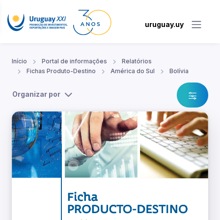
uruguay.uy
Início
Portal de informações
Relatórios
Fichas Produto-Destino
América do Sul
Bolívia
Organizar por