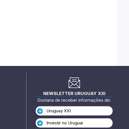
NEWSLETTER URUGUAY XXI
Gostaria de receber informações de:
Uruguay XXI
Investir no Uruguai