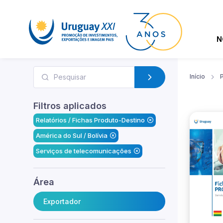
N
Início
Filtros aplicados
Relatórios / Fichas Produto-Destino
América do Sul / Bolívia
Serviços de telecomunicações
Área
Exportador