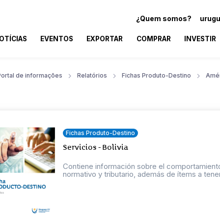
¿Quem somos?
urugu
OTÍCIAS
EVENTOS
EXPORTAR
COMPRAR
INVESTIR
Portal de informações
Relatórios
Fichas Produto-Destino
Amér
Fichas Produto-Destino
Servicios - Bolivia
Contiene información sobre el comportamiento
normativo y tributario, además de ítems a tener