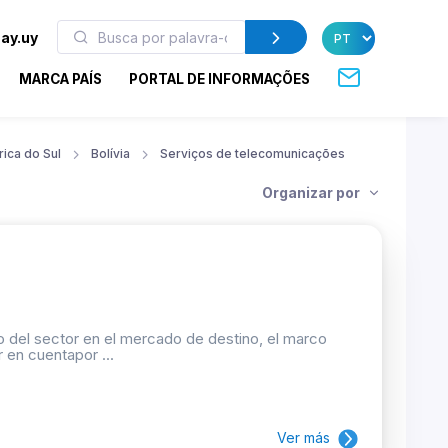
ay.uy
MARCA PAÍS
PORTAL DE INFORMAÇÕES
ica do Sul
Bolívia
Serviços de telecomunicações
Organizar por
 del sector en el mercado de destino, el marco
 en cuentapor ...
Ver más