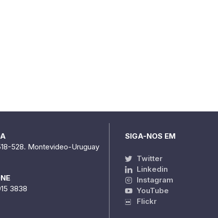
DA
SIGA-NOS EM
518-528. Montevideo-Uruguay
Twitter
Linkedin
ONE
Instagram
915 3838
YouTube
Flickr