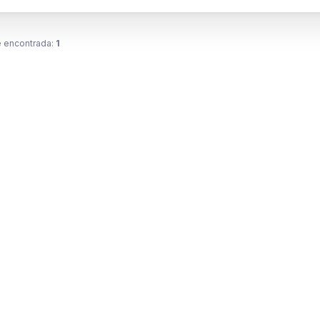
 encontrada:
1