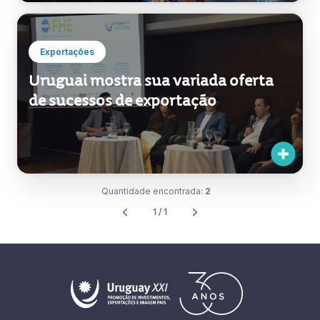
Exportações
Uruguai mostra sua variada oferta
de sucessos de exportação
Quantidade encontrada:
2
1 / 1