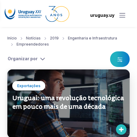
uruguay.uy
Início
Notícias
2019
Engenharia e Infraestrutura
Empreendedores
Organizar por
Exportações
Uruguai: uma revolução tecnológica
em pouco mais de uma década