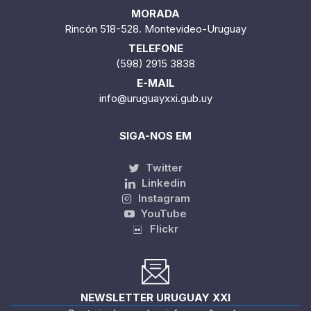
MORADA
Rincón 518-528. Montevideo-Uruguay
TELEFONE
(598) 2915 3838
E-MAIL
info@uruguayxxi.gub.uy
SIGA-NOS EM
Twitter
Linkedin
Instagram
YouTube
Flickr
NEWSLETTER URUGUAY XXI